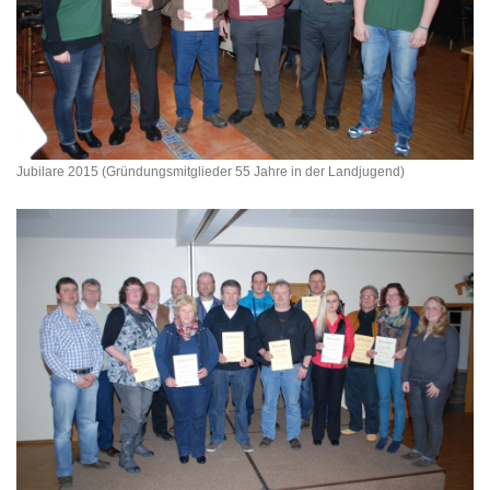
Jubilare 2015 (Gründungsmitglieder 55 Jahre in der Landjugend)