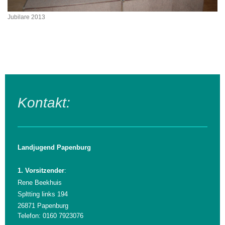
Jubilare 2013
Kontakt:
Landjugend Papenburg
1. Vorsitzender
:
Rene Beekhuis
Spltting links 194
26871 Papenburg
Telefon: 0160 7923076