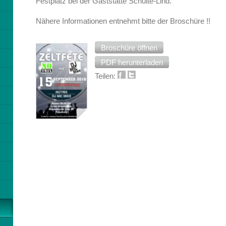
Festplatz bei der Gaststätte Schulte-Lind.
Nähere Informationen entnehmt bitte der Broschüre !!
Broschüre öffnen
PDF herunterladen
Teilen: