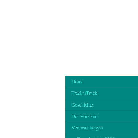
Home
TreckerTreck
Geschichte
Der Vorstand
Veranstaltungen