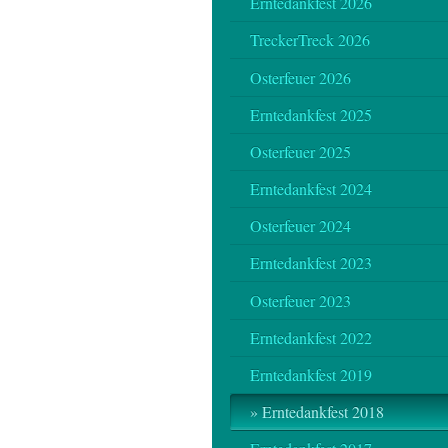
Erntedankfest 2026
TreckerTreck 2026
Osterfeuer 2026
Erntedankfest 2025
Osterfeuer 2025
Erntedankfest 2024
Osterfeuer 2024
Erntedankfest 2023
Osterfeuer 2023
Erntedankfest 2022
Erntedankfest 2019
Erntedankfest 2018