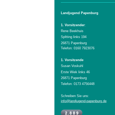
Landjugend Papenburg
1. Vorsitzender
:
Rene Beekhuis
Spltting links 194
26871 Papenburg
Telefon: 0160 7923076
1. Vorsitzende
Susan Voskuhl
Erste Wiek links 46
26871 Papenburg
Telefon: 0173 4756448
Schreiben Sie uns:
info@landjugend-papenburg.de